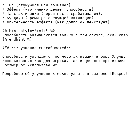
* Тип (атакующая или защитная).

* Эффект (что именно делает способность).

* Шанс активации (вероятность срабатывания).

* Кулдаун (время до следующей активации).

* Длительность эффекта (как долго он действует).

{% hint style="info" %}

Способности активируются только в том случае, если связ
{% endhint %}

### **Улучшение способностей**

Способности улучшаются по мере активации в бою. Улучшат
использование как для игрока, так и для его противника.
чрезмерное использование.
