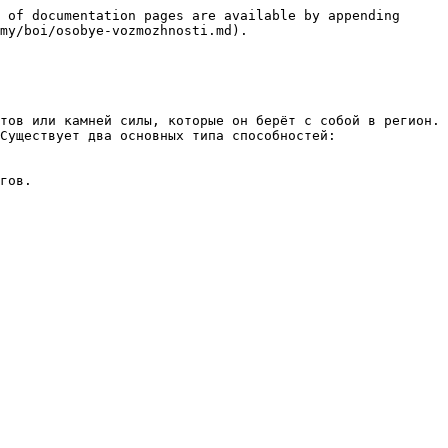
 of documentation pages are available by appending 
my/boi/osobye-vozmozhnosti.md).

тов или камней силы, которые он берёт с собой в регион. 
Существует два основных типа способностей:

гов.
