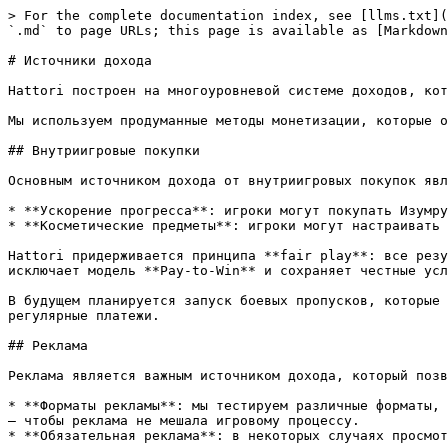
> For the complete documentation index, see [llms.txt](
`.md` to page URLs; this page is available as [Markdown
# Источники дохода

Hattori построен на многоуровневой системе доходов, кот
Мы используем продуманные методы монетизации, которые о
## Внутриигровые покупки

Основным источником дохода от внутриигровых покупок явл
* **Ускорение прогресса**: игроки могут покупать Изумру
* **Косметические предметы**: игроки могут настраивать 
Hattori придерживается принципа **fair play**: все резу
исключает модель **Pay-to-Win** и сохраняет честные усл
В будущем планируется запуск боевых пропусков, которые 
регулярные платежи.

## Реклама

Реклама является важным источником дохода, который позв
* **Форматы рекламы**: мы тестируем различные форматы, 
— чтобы реклама не мешала игровому процессу.

* **Обязательная реклама**: в некоторых случаях просмот