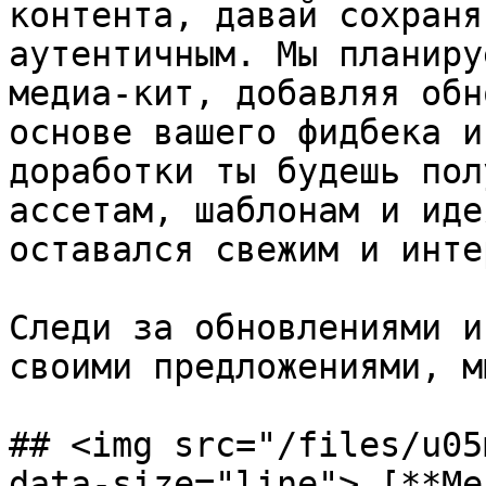
контента, давай сохраня
аутентичным. Мы планиру
медиа-кит, добавляя обн
основе вашего фидбека и
доработки ты будешь пол
ассетам, шаблонам и иде
оставался свежим и инте
Следи за обновлениями и
своими предложениями, м
## <img src="/files/u05
data-size="line"> [**Ме