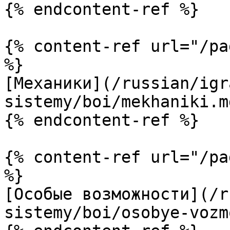
{% endcontent-ref %}

{% content-ref url="/pa
%}

[Механики](/russian/igr
sistemy/boi/mekhaniki.md
{% endcontent-ref %}

{% content-ref url="/pa
%}

[Особые возможности](/r
sistemy/boi/osobye-vozm