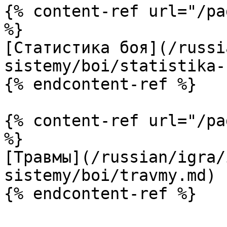
{% content-ref url="/pa
%}

[Статистика боя](/russi
sistemy/boi/statistika-
{% endcontent-ref %}

{% content-ref url="/pa
%}

[Травмы](/russian/igra/
sistemy/boi/travmy.md)
