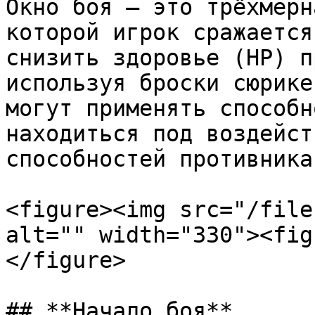
Окно боя — это трёхмерн
которой игрок сражается
снизить здоровье (HP) п
используя броски сюрике
могут применять способн
находиться под воздейст
способностей противника.
<figure><img src="/file
alt="" width="330"><fig
</figure>

## **Начало боя**
