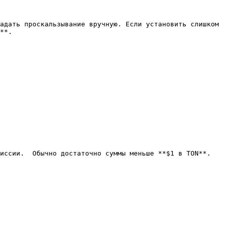
адать проскальзывание вручную. Если установить слишком 
**.

иссии.  Обычно достаточно суммы меньше **$1 в TON**.
