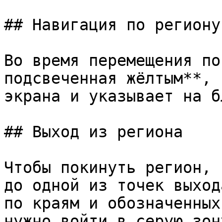
## Навигация по региону

Во время перемещения по
подсвеченная жёлтым**, 
экрана и указывает на б
## Выход из региона

Чтобы покинуть регион, 
до одной из точек выход
по краям и обозначенных
нужно войти в серую зон