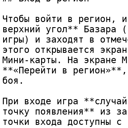
Чтобы войти в регион, и
верхний угол** Базара (
игры) и заходят в отмеч
этого открывается экран
Мини-карты. На экране М
**«Перейти в регион»**,
боя.

При входе игра **случай
точку появления** из за
точки входа доступны с 