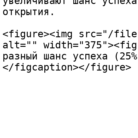
увеличивают шанс успеха
открытия.

<figure><img src="/file
alt="" width="375"><fig
разный шанс успеха (25%