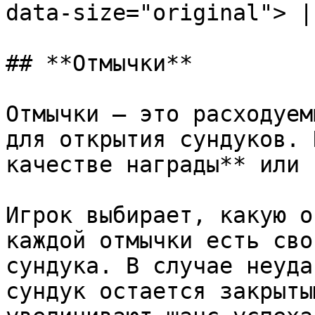
data-size="original"> |

## **Отмычки**

Отмычки — это расходуем
для открытия сундуков. 
качестве награды** или 
Игрок выбирает, какую о
каждой отмычки есть сво
сундука. В случае неуда
сундук остается закрыты