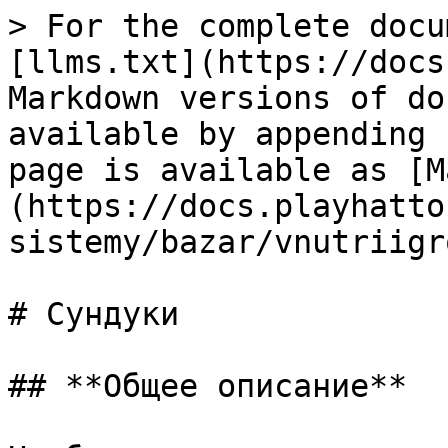
> For the complete docu
[llms.txt](https://docs
Markdown versions of do
available by appending 
page is available as [M
(https://docs.playhatto
sistemy/bazar/vnutriigr
# Сундуки

## **Общее описание**
