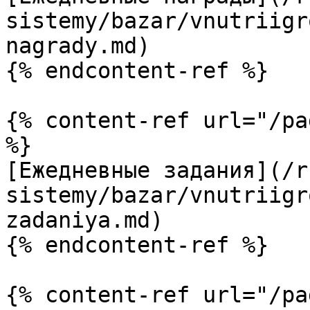
sistemy/bazar/vnutriigr
nagrady.md)

{% endcontent-ref %}

{% content-ref url="/pa
%}

[Ежедневные задания](/r
sistemy/bazar/vnutriigr
zadaniya.md)

{% endcontent-ref %}

{% content-ref url="/pa