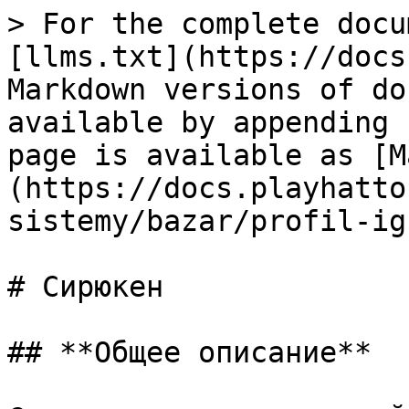
> For the complete docu
[llms.txt](https://docs
Markdown versions of do
available by appending 
page is available as [M
(https://docs.playhatto
sistemy/bazar/profil-ig
# Сирюкен

## **Общее описание**
