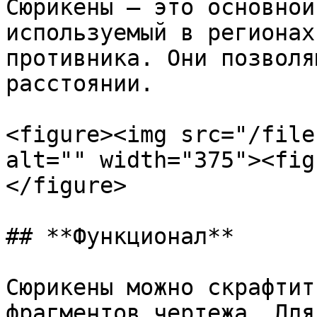
Сюрикены — это основной
используемый в регионах
противника. Они позволя
расстоянии.

<figure><img src="/file
alt="" width="375"><fig
</figure>

## **Функционал**

Сюрикены можно скрафтит
фрагментов чертежа. Для