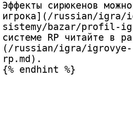
Эффекты сирюкенов можно
игрока](/russian/igra/i
sistemy/bazar/profil-ig
системе RP читайте в ра
(/russian/igra/igrovye-
rp.md).
